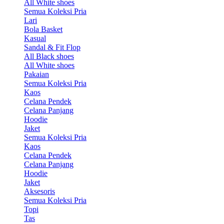
All White shoes
Semua Koleksi Pria
Lari
Bola Basket
Kasual
Sandal & Fit Flop
All Black shoes
All White shoes
Pakaian
Semua Koleksi Pria
Kaos
Celana Pendek
Celana Panjang
Hoodie
Jaket
Semua Koleksi Pria
Kaos
Celana Pendek
Celana Panjang
Hoodie
Jaket
Aksesoris
Semua Koleksi Pria
Topi
Tas