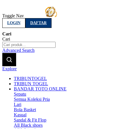
Toggle Nav
LOGIN
DAFTAR
Cari
Cari
Advanced Search
Explore
TRIBUNTOGEL
TRIBUN TOGEL
BANDAR TOTO ONLINE
Sepatu
Semua Koleksi Pria
Lari
Bola Basket
Kasual
Sandal & Fit Flop
All Black shoes