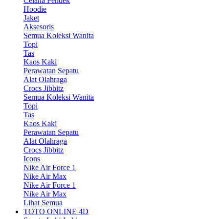
Celana Pendek
Hoodie
Jaket
Aksesoris
Semua Koleksi Wanita
Topi
Tas
Kaos Kaki
Perawatan Sepatu
Alat Olahraga
Crocs Jibbitz
Semua Koleksi Wanita
Topi
Tas
Kaos Kaki
Perawatan Sepatu
Alat Olahraga
Crocs Jibbitz
Icons
Nike Air Force 1
Nike Air Max
Nike Air Force 1
Nike Air Max
Lihat Semua
TOTO ONLINE 4D