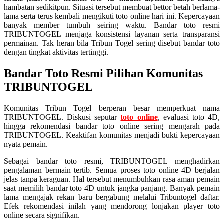
hambatan sedikitpun. Situasi tersebut membuat bettor betah berlama-
lama serta terus kembali mengikuti toto online hari ini. Kepercayaan
banyak member tumbuh seiring waktu. Bandar toto resmi
TRIBUNTOGEL menjaga konsistensi layanan serta transparansi
permainan. Tak heran bila Tribun Togel sering disebut bandar toto
dengan tingkat aktivitas tertinggi.
Bandar Toto Resmi Pilihan Komunitas
TRIBUNTOGEL
Komunitas Tribun Togel berperan besar memperkuat nama
TRIBUNTOGEL. Diskusi seputar
toto online
, evaluasi toto 4D,
hingga rekomendasi bandar toto online sering mengarah pada
TRIBUNTOGEL. Keaktifan komunitas menjadi bukti kepercayaan
nyata pemain.
Sebagai bandar toto resmi, TRIBUNTOGEL menghadirkan
pengalaman bermain tertib. Semua proses toto online 4D berjalan
jelas tanpa keraguan. Hal tersebut menumbuhkan rasa aman pemain
saat memilih bandar toto 4D untuk jangka panjang. Banyak pemain
lama mengajak rekan baru bergabung melalui Tribuntogel daftar.
Efek rekomendasi inilah yang mendorong lonjakan player toto
online secara signifikan.