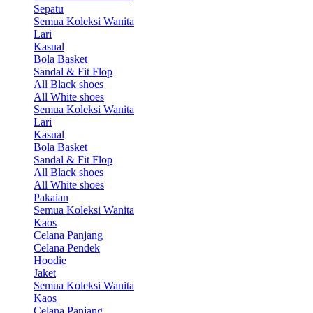
Sepatu
Semua Koleksi Wanita
Lari
Kasual
Bola Basket
Sandal & Fit Flop
All Black shoes
All White shoes
Semua Koleksi Wanita
Lari
Kasual
Bola Basket
Sandal & Fit Flop
All Black shoes
All White shoes
Pakaian
Semua Koleksi Wanita
Kaos
Celana Panjang
Celana Pendek
Hoodie
Jaket
Semua Koleksi Wanita
Kaos
Celana Panjang