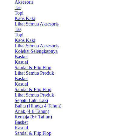
Aksesoris
Tas
Topi
Kaos Kaki
Lihat Semua Aksesoris
Tas
Topi
Kaos Kaki
Lihat Semua Aksesoris
Koleksi Selengkapnya
Basket
Kasual
Sandal & Flip Flop
Lihat Semua Produk
Basket
Kasual
Sandal & Flip Flop
Lihat Semua Produk
Sepatu Laki-Laki
Balita (Hingga 4 Tahun)
Anak (4-6 Tahun)
Remaja (6+ Tahun)
Basket
Kasual
Sandal & Flip Flop