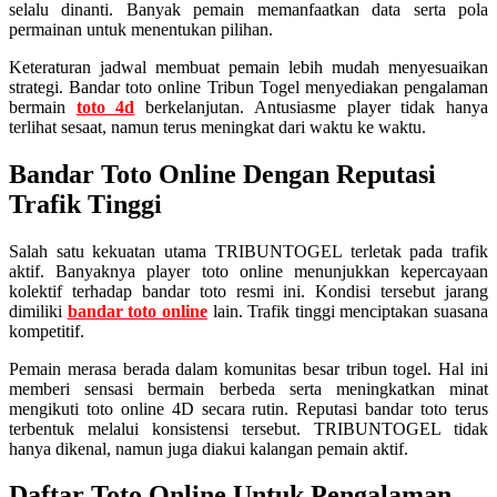
selalu dinanti. Banyak pemain memanfaatkan data serta pola
permainan untuk menentukan pilihan.
Keteraturan jadwal membuat pemain lebih mudah menyesuaikan
strategi. Bandar toto online Tribun Togel menyediakan pengalaman
bermain
toto 4d
berkelanjutan. Antusiasme player tidak hanya
terlihat sesaat, namun terus meningkat dari waktu ke waktu.
Bandar Toto Online Dengan Reputasi
Trafik Tinggi
Salah satu kekuatan utama TRIBUNTOGEL terletak pada trafik
aktif. Banyaknya player toto online menunjukkan kepercayaan
kolektif terhadap bandar toto resmi ini. Kondisi tersebut jarang
dimiliki
bandar toto online
lain. Trafik tinggi menciptakan suasana
kompetitif.
Pemain merasa berada dalam komunitas besar tribun togel. Hal ini
memberi sensasi bermain berbeda serta meningkatkan minat
mengikuti toto online 4D secara rutin. Reputasi bandar toto terus
terbentuk melalui konsistensi tersebut. TRIBUNTOGEL tidak
hanya dikenal, namun juga diakui kalangan pemain aktif.
Daftar Toto Online Untuk Pengalaman