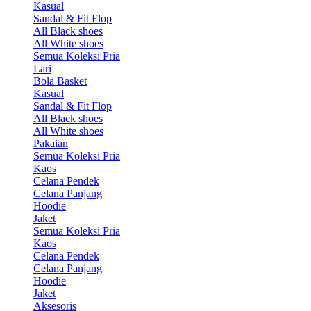
Kasual
Sandal & Fit Flop
All Black shoes
All White shoes
Semua Koleksi Pria
Lari
Bola Basket
Kasual
Sandal & Fit Flop
All Black shoes
All White shoes
Pakaian
Semua Koleksi Pria
Kaos
Celana Pendek
Celana Panjang
Hoodie
Jaket
Semua Koleksi Pria
Kaos
Celana Pendek
Celana Panjang
Hoodie
Jaket
Aksesoris