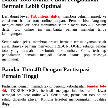
Bermain Lebih Optimal
Bergabung lewat
Tribuntogel daftar
memberi peluang masuk ke
ekosistem bandar toto online mapan. Pemain bisa langsung
menyesuaikan diri serta menikmati seluruh menu toto 4D. Sistem
daftar toto online ini membantu pemain memulai tanpa
kebingungan.
Setiap tahap jelas, membuat proses bermain terasa nyaman sejak
awal. Banyak pemain menyebut TRIBUNTOGEL sebagai bandar
toto yang memahami kebutuhan komunitas. Fokus terhadap
pengalaman pemain menjadi alasan utama popularitasnya
meningkat.
Bandar Toto 4D Dengan Partisipasi
Pemain Tinggi
Partisipasi pemain menjadi faktor penentu keberhasilan
bandar toto
4d
. TRIBUNTOGEL berhasil menjaga interaksi aktif lewat
berbagai sesi toto online 4D. Setiap hari, permainan toto online
selalu dipenuhi player. Kondisi tersebut mencerminkan loyalitas
tinggi.