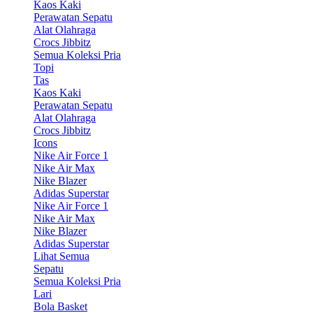
Kaos Kaki
Perawatan Sepatu
Alat Olahraga
Crocs Jibbitz
Semua Koleksi Pria
Topi
Tas
Kaos Kaki
Perawatan Sepatu
Alat Olahraga
Crocs Jibbitz
Icons
Nike Air Force 1
Nike Air Max
Nike Blazer
Adidas Superstar
Nike Air Force 1
Nike Air Max
Nike Blazer
Adidas Superstar
Lihat Semua
Sepatu
Semua Koleksi Pria
Lari
Bola Basket