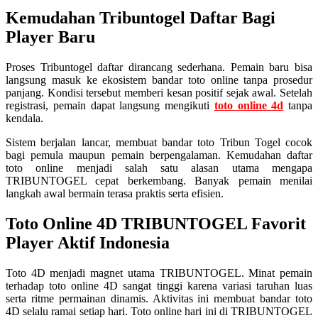
Kemudahan Tribuntogel Daftar Bagi
Player Baru
Proses Tribuntogel daftar dirancang sederhana. Pemain baru bisa
langsung masuk ke ekosistem bandar toto online tanpa prosedur
panjang. Kondisi tersebut memberi kesan positif sejak awal. Setelah
registrasi, pemain dapat langsung mengikuti
toto online 4d
tanpa
kendala.
Sistem berjalan lancar, membuat bandar toto Tribun Togel cocok
bagi pemula maupun pemain berpengalaman. Kemudahan daftar
toto online menjadi salah satu alasan utama mengapa
TRIBUNTOGEL cepat berkembang. Banyak pemain menilai
langkah awal bermain terasa praktis serta efisien.
Toto Online 4D TRIBUNTOGEL Favorit
Player Aktif Indonesia
Toto 4D menjadi magnet utama TRIBUNTOGEL. Minat pemain
terhadap toto online 4D sangat tinggi karena variasi taruhan luas
serta ritme permainan dinamis. Aktivitas ini membuat bandar toto
4D selalu ramai setiap hari. Toto online hari ini di TRIBUNTOGEL