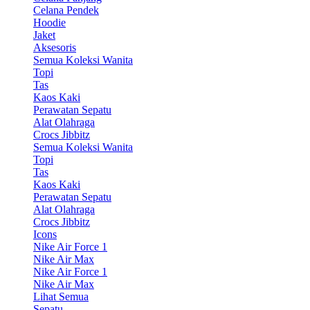
Celana Pendek
Hoodie
Jaket
Aksesoris
Semua Koleksi Wanita
Topi
Tas
Kaos Kaki
Perawatan Sepatu
Alat Olahraga
Crocs Jibbitz
Semua Koleksi Wanita
Topi
Tas
Kaos Kaki
Perawatan Sepatu
Alat Olahraga
Crocs Jibbitz
Icons
Nike Air Force 1
Nike Air Max
Nike Air Force 1
Nike Air Max
Lihat Semua
Sepatu