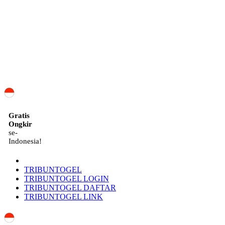
ID
Gratis
Ongkir
se-
Indonesia!
TRIBUNTOGEL
TRIBUNTOGEL LOGIN
TRIBUNTOGEL DAFTAR
TRIBUNTOGEL LINK
Indonesia