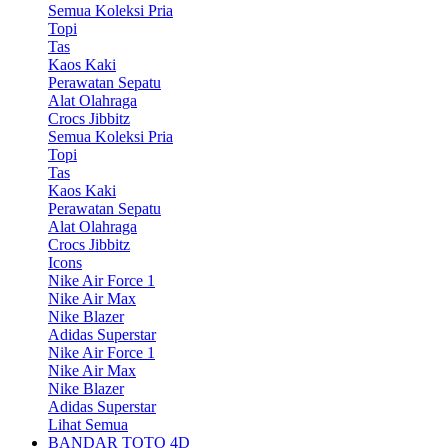
Semua Koleksi Pria
Topi
Tas
Kaos Kaki
Perawatan Sepatu
Alat Olahraga
Crocs Jibbitz
Semua Koleksi Pria
Topi
Tas
Kaos Kaki
Perawatan Sepatu
Alat Olahraga
Crocs Jibbitz
Icons
Nike Air Force 1
Nike Air Max
Nike Blazer
Adidas Superstar
Nike Air Force 1
Nike Air Max
Nike Blazer
Adidas Superstar
Lihat Semua
BANDAR TOTO 4D